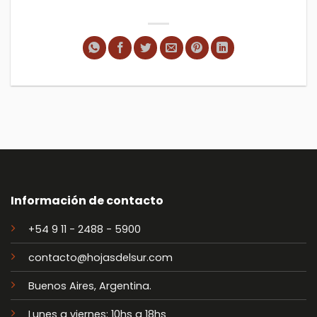
Información de contacto
+54 9 11 - 2488 - 5900
contacto@hojasdelsur.com
Buenos Aires, Argentina.
Lunes a viernes: 10hs a 18hs