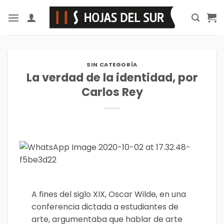
Saltar
al
contenido
SIN CATEGORÍA
La verdad de la identidad, por
Carlos Rey
A fines del siglo XIX, Oscar Wilde, en una
conferencia dictada a estudiantes de
arte, argumentaba que hablar de arte