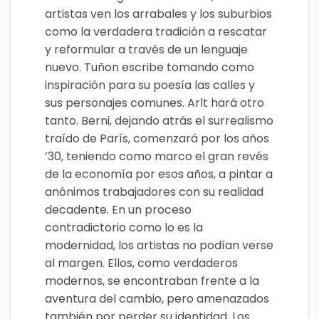
artistas ven los arrabales y los suburbios
como la verdadera tradición a rescatar
y reformular a través de un lenguaje
nuevo. Tuñon escribe tomando como
inspiración para su poesía las calles y
sus personajes comunes. Arlt hará otro
tanto. Berni, dejando atrás el surrealismo
traído de París, comenzará por los años
’30, teniendo como marco el gran revés
de la economía por esos años, a pintar a
anónimos trabajadores con su realidad
decadente. En un proceso
contradictorio como lo es la
modernidad, los artistas no podían verse
al margen. Ellos, como verdaderos
modernos, se encontraban frente a la
aventura del cambio, pero amenazados
también por perder su identidad. Los