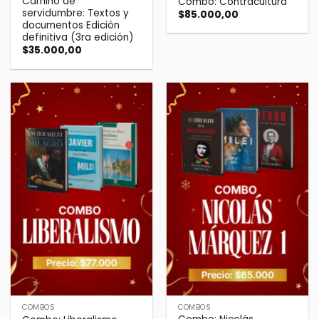
Camino de
Combo: Contracultura
servidumbre: Textos y
$
85.000,00
documentos Edición
definitiva (3ra edición)
$
35.000,00
COMBOS
COMBOS