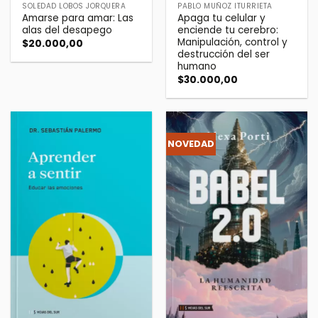
SOLEDAD LOBOS JORQUERA
PABLO MUÑOZ ITURRIETA
Amarse para amar: Las
Apaga tu celular y
alas del desapego
enciende tu cerebro:
Manipulación, control y
$
20.000,00
destrucción del ser
humano
$
30.000,00
NOVEDAD