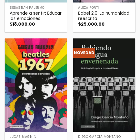
SEBASTIÁN PALERMO
ALEXA PORTI
Aprende a sentir: Educar
Babel 2.0: La humanidad
las emociones
reescrita
$
18.000,00
$
25.000,00
NOVEDAD
LUCAS MAGNIN
DIEGO GARCÍA MONTAÑO