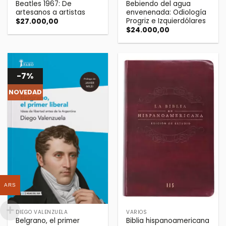
Beatles 1967: De
Bebiendo del agua
artesanos a artistas
envenenada: Odiología
Progriz e Izquierdólares
$
27.000,00
$
24.000,00
-7%
NOVEDAD
ARS
DIEGO VALENZUELA
VARIOS
Belgrano, el primer
Biblia hispanoamericana