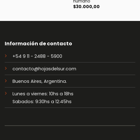
humano
$
30.000,00
Información de contacto
+54 9 11 - 2488 - 5900
contacto@hojasdelsur.com
Buenos Aires, Argentina.
Lunes a viernes: 10hs a 18hs
Sabados: 9:30hs a 12:45hs