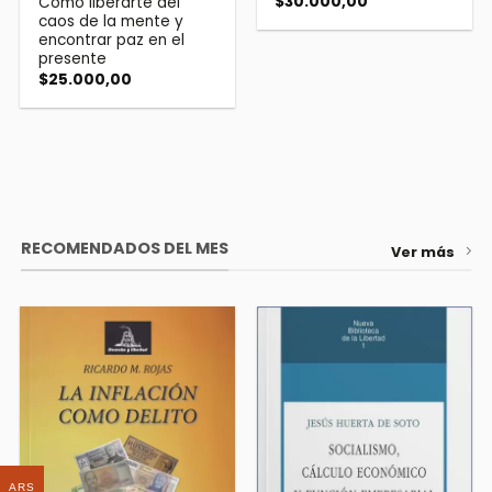
$
30.000,00
Cómo liberarte del
caos de la mente y
encontrar paz en el
presente
$
25.000,00
RECOMENDADOS DEL MES
Ver más
ARS