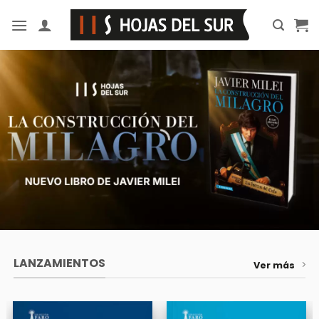
Saltar
al
contenido
LANZAMIENTOS
Ver más