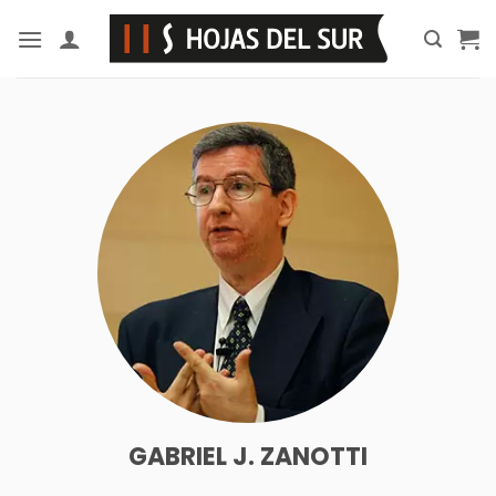
Saltar
al
contenido
GABRIEL J. ZANOTTI