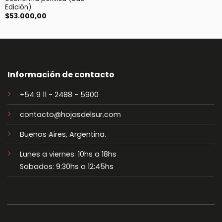
Edición)
$
53.000,00
Información de contacto
+54 9 11 - 2488 - 5900
contacto@hojasdelsur.com
Buenos Aires, Argentina.
Lunes a viernes: 10hs a 18hs
Sabados: 9:30hs a 12:45hs