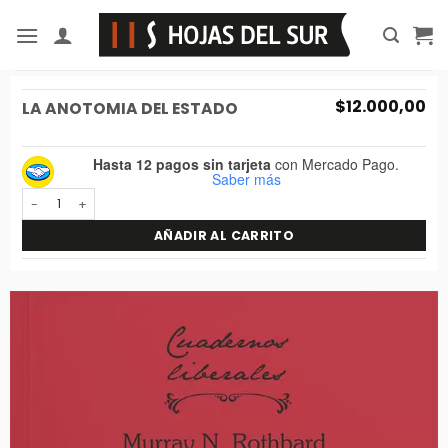
Saltar
al
contenido
$
12.000,00
LA ANOTOMIA DEL ESTADO
Hasta 12 pagos sin tarjeta
con Mercado Pago.
Saber más
La anotomia del estado cantidad
AÑADIR AL CARRITO