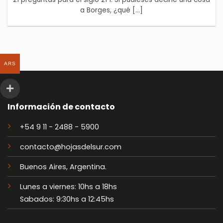
a Borges, ¿qué [...]
ARS
Información de contacto
+54 9 11 - 2488 - 5900
contacto@hojasdelsur.com
Buenos Aires, Argentina.
Lunes a viernes: 10hs a 18hs
Sabados: 9:30hs a 12:45hs