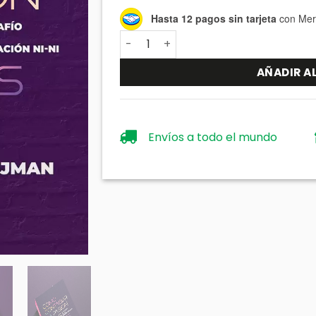
Hasta 12 pagos sin tarjeta
con Mer
Cómo contagiar la pasión a los jóven
AÑADIR A
Envíos a todo el mundo