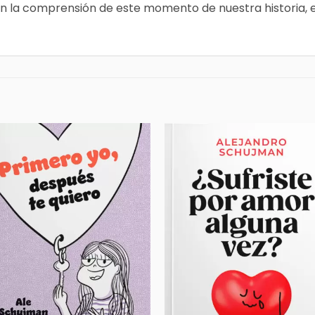
 en la comprensión de este momento de nuestra historia,