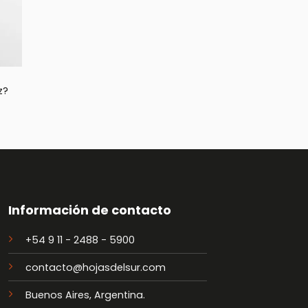
z?
Información de contacto
+54 9 11 - 2488 - 5900
contacto@hojasdelsur.com
Buenos Aires, Argentina.