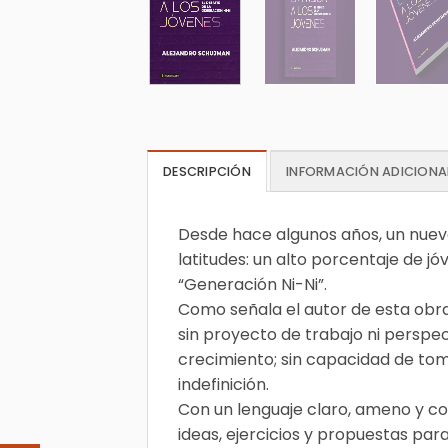
DESCRIPCIÓN
INFORMACIÓN ADICIONA
Desde hace algunos años, un nuevo
latitudes: un alto porcentaje de jó
“Generación Ni-Ni”.
Como señala el autor de esta obra
sin proyecto de trabajo ni perspe
crecimiento; sin capacidad de tomar
indefinición.
Con un lenguaje claro, ameno y co
ideas, ejercicios y propuestas para