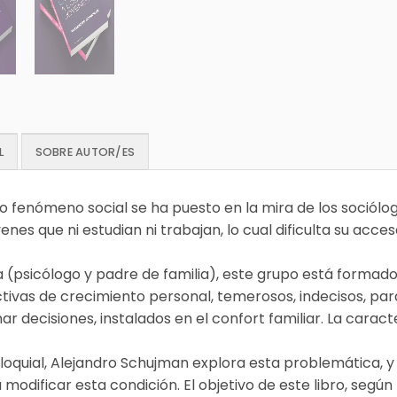
L
SOBRE AUTOR/ES
 fenómeno social se ha puesto en la mira de los sociólogo
venes que ni estudian ni trabajan, lo cual dificulta su acce
 (psicólogo y padre de familia), este grupo está formado 
ctivas de crecimiento personal, temerosos, indecisos, par
 decisiones, instalados en el confort familiar. La caracter
loquial, Alejandro Schujman explora esta problemática, y
 modificar esta condición. El objetivo de este libro, según