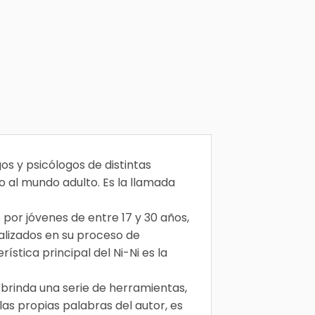
s y psicólogos de distintas
so al mundo adulto. Es la llamada
por jóvenes de entre 17 y 30 años,
alizados en su proceso de
ística principal del Ni-Ni es la
 brinda una serie de herramientas,
 las propias palabras del autor, es