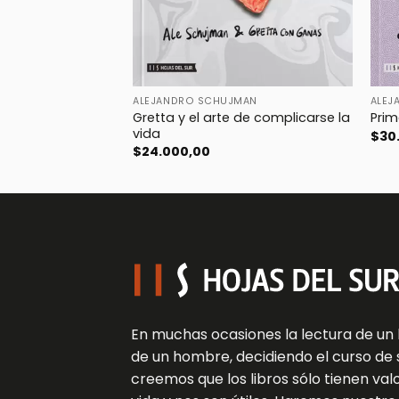
ALEJANDRO SCHUJMAN
ALEJ
Gretta y el arte de complicarse la
Prim
vida
$
30
$
24.000,00
En muchas ocasiones la lectura de un 
de un hombre, decidiendo el curso de s
creemos que los libros sólo tienen va