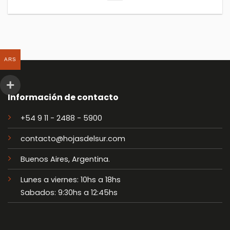
ARS
Información de contacto
+54 9 11 - 2488 - 5900
contacto@hojasdelsur.com
Buenos Aires, Argentina.
Lunes a viernes: 10hs a 18hs
Sabados: 9:30hs a 12:45hs