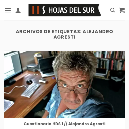
Saltar
al
contenido
ARCHIVOS DE ETIQUETAS:
ALEJANDRO
AGRESTI
Cuestionario HDS 1 // Alejandro Agresti