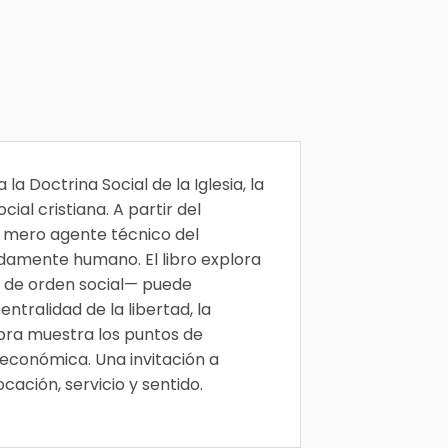
a Doctrina Social de la Iglesia, la
ial cristiana. A partir del
o mero agente técnico del
damente humano. El libro explora
 de orden social— puede
entralidad de la libertad, la
obra muestra los puntos de
a económica. Una invitación a
ción, servicio y sentido.