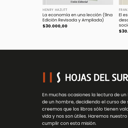
HENRY HAZLITT
FRAN
La economía en una lección (9na
El e
Edición Revisada y Ampliada)
desd
soci
$
30.000,00
$
30
En muchas ocasiones la lectura de un 
de un hombre, decidiendo el curso de s
creemos que los libros sólo tienen va
vida y nos son útiles. Haremos nuestr
cumplir con esta misión.