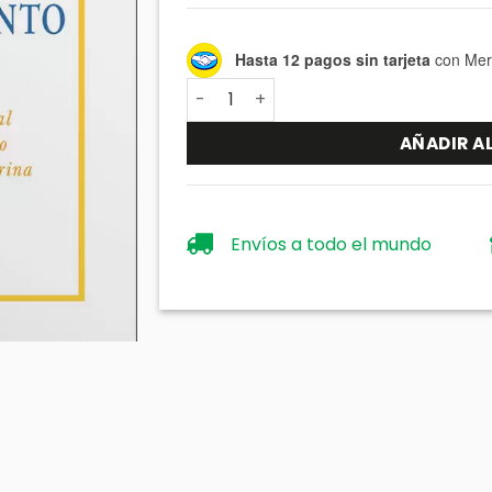
Hasta 12 pagos sin tarjeta
con Mer
Emprendimiento y Dios: La función em
AÑADIR A
Envíos a todo el mundo