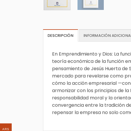
DESCRIPCIÓN
INFORMACIÓN ADICIONA
En Emprendimiento y Dios: La funci
teoría económica de la función emp
pensamiento de Jesús Huerta de S
mercado para revelarse como prot
cómo la acción empresarial —con
armonizar con los principios de la D
responsabilidad moral y la orient
convergencia entre la tradición de 
repensar la empresa no solo como
ARS