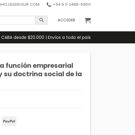
@HOJASDELSUR.COM
+54 9 11 2488-5900
ACCEDER
 CABA desde $20.000 | Envíos a todo el país
a función empresarial
 su doctrina social de la
Maestro
PayPal