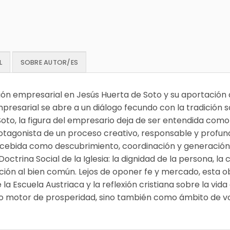
L
SOBRE AUTOR/ES
ón empresarial en Jesús Huerta de Soto y su aportación a l
resarial se abre a un diálogo fecundo con la tradición soc
oto, la figura del empresario deja de ser entendida com
agonista de un proceso creativo, responsable y profun
cebida como descubrimiento, coordinación y generación
octrina Social de la Iglesia: la dignidad de la persona, la c
ación al bien común. Lejos de oponer fe y mercado, esta 
la Escuela Austriaca y la reflexión cristiana sobre la vid
 motor de prosperidad, sino también como ámbito de voca